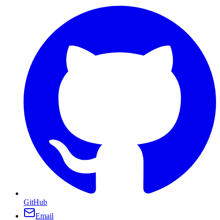
GitHub
Email