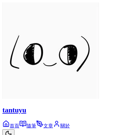
tantuyu
首頁
隨筆
文章
關於