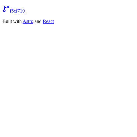
f5cf710
Built with
Astro
and
React