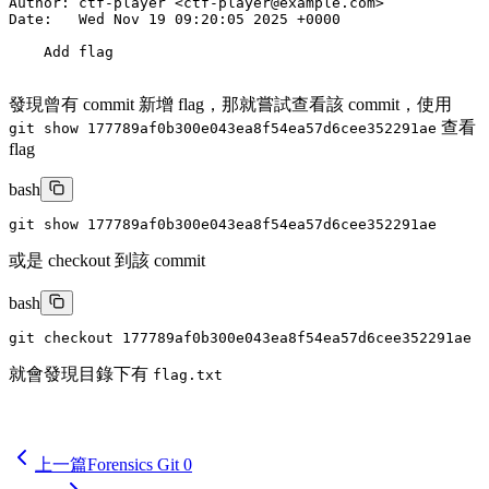
發現曾有 commit 新增 flag，那就嘗試查看該 commit，使用
查看
git show 177789af0b300e043ea8f54ea57d6cee352291ae
flag
bash
git
或是 checkout 到該 commit
bash
git
就會發現目錄下有
flag.txt
tantuyu. :)
上一篇
Forensics Git 0